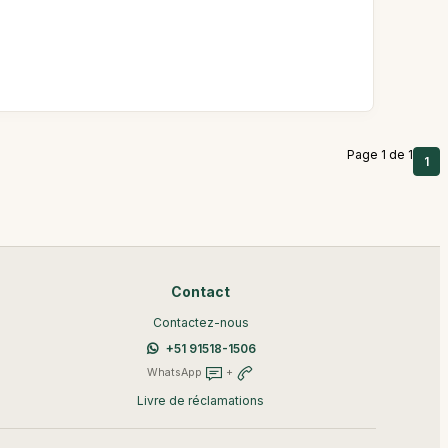
Page 1 de 1
1
Contact
Contactez-nous
+51 91518-1506
WhatsApp
+
Livre de réclamations