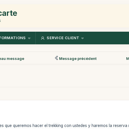
carte
s
FORMATIONS
SERVICE CLIENT
eau message
Message précédent
M
s que queremos hacer el trekking con ustedes y haremos la reserva