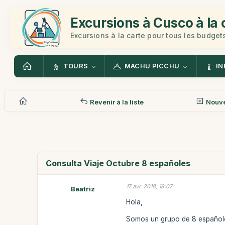
Excursions à Cusco à la 
Excursions à la carte pour tous les budget
TOURS
MACHU PICCHU
IN
Revenir à la liste
Nouv
Consulta Viaje Octubre 8 españoles
17 avr. 2018, 18:07
Beatriz
Hola,
Somos un grupo de 8 españole