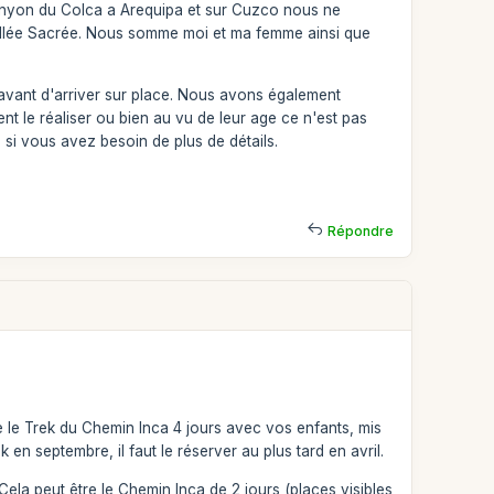
canyon du Colca a Arequipa et sur Cuzco nous ne
 Vallée Sacrée. Nous somme moi et ma femme ainsi que
é avant d'arriver sur place. Nous avons également
nt le réaliser ou bien au vu de leur age ce n'est pas
 si vous avez besoin de plus de détails.
Répondre
e le Trek du Chemin Inca 4 jours avec vos enfants, mis
en septembre, il faut le réserver au plus tard en avril.
Cela peut être le Chemin Inca de 2 jours (places visibles