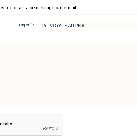
les réponses à ce message par e-mail
Objet
*
: