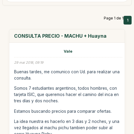
Page 1 de 1
1
CONSULTA PRECIO - MACHU + Huayna
Vale
29 mai 2018, 09:19
Buenas tardes, me comunico con Ud. para realizar una
consulta.
Somos 7 estudiantes argentinos, todos hombres, con
tarjeta ISIC, que queremos hacer el camino del inca en
tres días y dos noches.
Estamos buscando precios para comparar ofertas.
La idea nuestra es hacerlo en 3 dias y 2 noches, y una
vez llegados al machu pichu tambien poder subir al