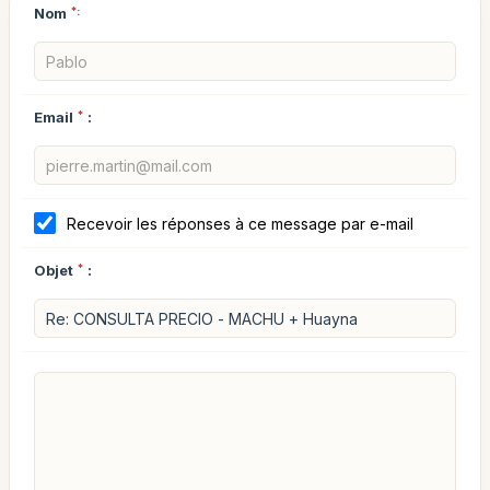
Nom
*:
Email
*
:
Recevoir les réponses à ce message par e-mail
Objet
*
: