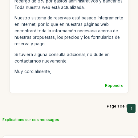
recargo de 8% por gastos administrativos y bancarios.
Toda nuestra web está actualizada.
Nuestro sistema de reservas está basado íntegramente
en internet, por lo que en nuestras páginas web
encontrará toda la información necesaria acerca de
nuestras propuestas, los precios y los formularios de
reserva y pago.
Si tuviera alguna consulta adicional, no dude en
contactarnos nuevamente.
Muy cordialmente,
Répondre
Page 1 de 1
1
Explications sur ces messages