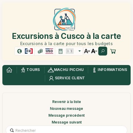
Excursions à Cusco à la carte
Excursions à la carte pour tous les budgets
FR
USD
TOURS
MACHU PICCHU
INFORMATIONS
SERVICE CLIENT
Revenir à la liste
Nouveau message
Message précédent
Message suivant