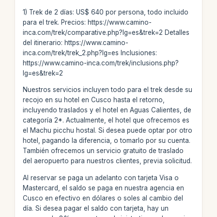
1) Trek de 2 días: US$ 640 por persona, todo incluido
para el trek. Precios: https://www.camino-
inca.com/trek/comparative.php?lg=es&trek=2 Detalles
del itinerario: https://www.camino-
inca.com/trek/trek_2.php?lg=es Inclusiones:
https://www.camino-inca.com/trek/inclusions.php?
lg=es&trek=2
Nuestros servicios incluyen todo para el trek desde su
recojo en su hotel en Cusco hasta el retorno,
incluyendo traslados y el hotel en Aguas Calientes, de
categoría 2*. Actualmente, el hotel que ofrecemos es
el Machu picchu hostal. Si desea puede optar por otro
hotel, pagando la diferencia, o tomarlo por su cuenta.
También ofrecemos un servicio gratuito de traslado
del aeropuerto para nuestros clientes, previa solicitud.
Al reservar se paga un adelanto con tarjeta Visa o
Mastercard, el saldo se paga en nuestra agencia en
Cusco en efectivo en dólares o soles al cambio del
día. Si desea pagar el saldo con tarjeta, hay un