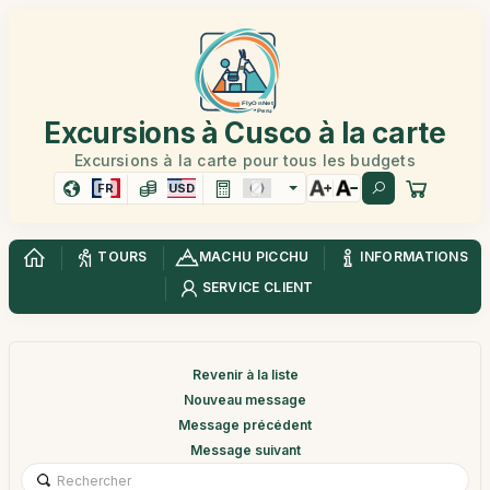
Excursions à Cusco à la carte
Excursions à la carte pour tous les budgets
FR
USD
TOURS
MACHU PICCHU
INFORMATIONS
SERVICE CLIENT
Revenir à la liste
Nouveau message
Message précédent
Message suivant