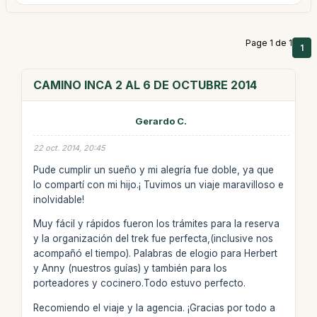
Page 1 de 1
1
CAMINO INCA 2 AL 6 DE OCTUBRE 2014
Gerardo C.
22 oct. 2014, 20:45
Pude cumplir un sueño y mi alegría fue doble, ya que
lo compartí con mi hijo.¡ Tuvimos un viaje maravilloso e
inolvidable!
Muy fácil y rápidos fueron los trámites para la reserva
y la organización del trek fue perfecta,(inclusive nos
acompañó el tiempo). Palabras de elogio para Herbert
y Anny (nuestros guías) y también para los
porteadores y cocinero.Todo estuvo perfecto.
Recomiendo el viaje y la agencia. ¡Gracias por todo a