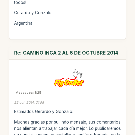
todos!
Gerardo y Gonzalo
Argentina
Re: CAMINO INCA 2 AL 6 DE OCTUBRE 2014
Messages: 825
22 oct. 2014, 21:58
Estimados Gerardo y Gonzalo:
Muchas gracias por su lindo mensaje, sus comentarios
nos alientan a trabajar cada día mejor. Lo publicaremos
en nuestras webs en castellano, inglés y francés, en la