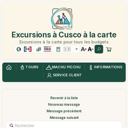
Excursions à Cusco à la carte
Excursions à la carte pour tous les budgets
FR
USD
TOURS
MACHU PICCHU
INFORMATIONS
SERVICE CLIENT
Revenir à la liste
Nouveau message
Message précédent
Message suivant