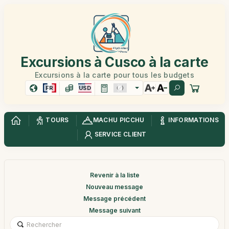
Excursions à Cusco à la carte
Excursions à la carte pour tous les budgets
FR
USD
TOURS
MACHU PICCHU
INFORMATIONS
SERVICE CLIENT
Revenir à la liste
Nouveau message
Message précédent
Message suivant