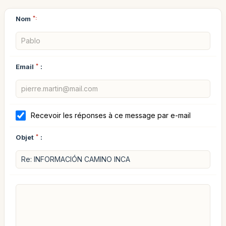
Nom
*:
Email
*
:
Recevoir les réponses à ce message par e-mail
Objet
*
: