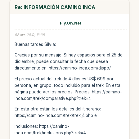
Re: INFORMACIÓN CAMINO INCA
Fly.On.Net
02 avr. 2019, 13:38
Buenas tardes Silvia:
Gracias por su mensaje. Sí hay espacios para el 25 de
diciembre, puede consultar la fecha que desea
directamente en: https://camino-inca.com/dispo/
El precio actual del trek de 4 días es US$ 699 por
persona, en grupo, todo incluido para el trek. En esta
página puede ver los precios: Precios: https://camino-
inca.com/trek/comparative.php?trek=4
En esta otra están los detalles del itinerario:
https://camino-inca.com/trek/trek_4.php e
inclusiones: https://camino-
inca.com/trek/inclusions.php?trek=4