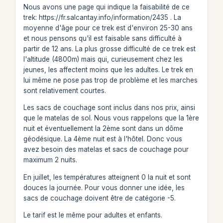
Nous avons une page qui indique la faisabilité de ce
trek: https://fr.salcantay.info/information/2435 . La
moyenne d'âge pour ce trek est d'environ 25-30 ans
et nous pensons qu'il est faisable sans difficulté à
partir de 12 ans. La plus grosse difficulté de ce trek est
l'altitude (4800m) mais qui, curieusement chez les
jeunes, les affectent moins que les adultes. Le trek en
lui même ne pose pas trop de problème et les marches
sont relativement courtes.
Les sacs de couchage sont inclus dans nos prix, ainsi
que le matelas de sol. Nous vous rappelons que la 1ère
nuit et éventuellement la 2ème sont dans un dôme
géodésique. La 4ème nuit est à l'hôtel. Donc vous
avez besoin des matelas et sacs de couchage pour
maximum 2 nuits.
En juillet, les températures atteignent 0 la nuit et sont
douces la journée. Pour vous donner une idée, les
sacs de couchage doivent être de catégorie -5.
Le tarif est le même pour adultes et enfants.