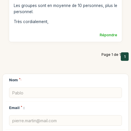
Les groupes sont en moyenne de 10 personnes, plus le
personnel.
Très cordialement,
Répondre
Page 1 de 1
1
Nom
*:
Email
*
: