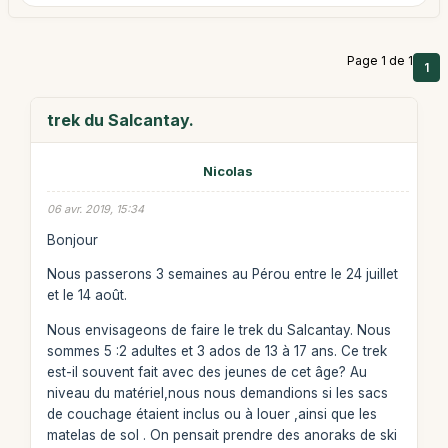
Page 1 de 1
1
trek du Salcantay.
Nicolas
06 avr. 2019, 15:34
Bonjour
Nous passerons 3 semaines au Pérou entre le 24 juillet
et le 14 août.
Nous envisageons de faire le trek du Salcantay. Nous
sommes 5 :2 adultes et 3 ados de 13 à 17 ans. Ce trek
est-il souvent fait avec des jeunes de cet âge? Au
niveau du matériel,nous nous demandions si les sacs
de couchage étaient inclus ou à louer ,ainsi que les
matelas de sol . On pensait prendre des anoraks de ski