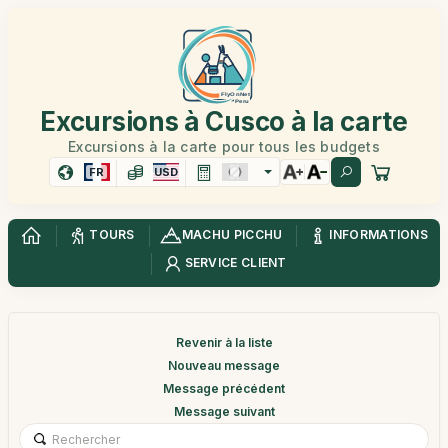
Excursions à Cusco à la carte
Excursions à la carte pour tous les budgets
FR
USD
TOURS
MACHU PICCHU
INFORMATIONS
SERVICE CLIENT
Revenir à la liste
Nouveau message
Message précédent
Message suivant