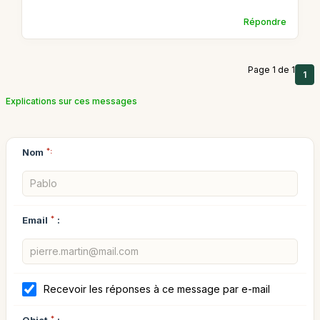
Répondre
Page 1 de 1
1
Explications sur ces messages
Nom
*:
Email
*
:
Recevoir les réponses à ce message par e-mail
Objet
*
: