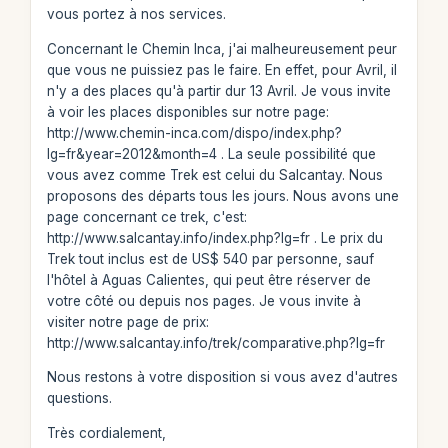
vous portez à nos services.
Concernant le Chemin Inca, j'ai malheureusement peur
que vous ne puissiez pas le faire. En effet, pour Avril, il
n'y a des places qu'à partir dur 13 Avril. Je vous invite
à voir les places disponibles sur notre page:
http://www.chemin-inca.com/dispo/index.php?
lg=fr&year=2012&month=4 . La seule possibilité que
vous avez comme Trek est celui du Salcantay. Nous
proposons des départs tous les jours. Nous avons une
page concernant ce trek, c'est:
http://www.salcantay.info/index.php?lg=fr . Le prix du
Trek tout inclus est de US$ 540 par personne, sauf
l'hôtel à Aguas Calientes, qui peut être réserver de
votre côté ou depuis nos pages. Je vous invite à
visiter notre page de prix:
http://www.salcantay.info/trek/comparative.php?lg=fr
Nous restons à votre disposition si vous avez d'autres
questions.
Très cordialement,