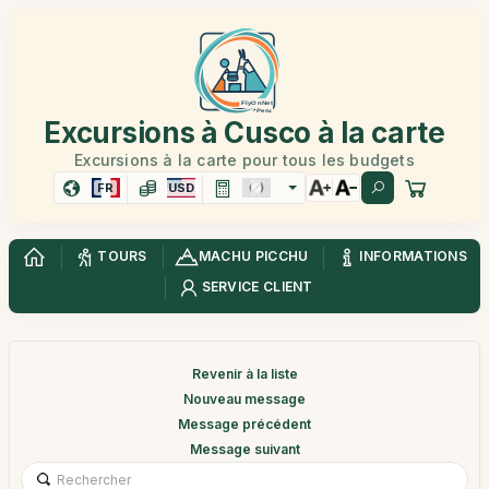
Excursions à Cusco à la carte
Excursions à la carte pour tous les budgets
FR
USD
TOURS
MACHU PICCHU
INFORMATIONS
SERVICE CLIENT
Revenir à la liste
Nouveau message
Message précédent
Message suivant