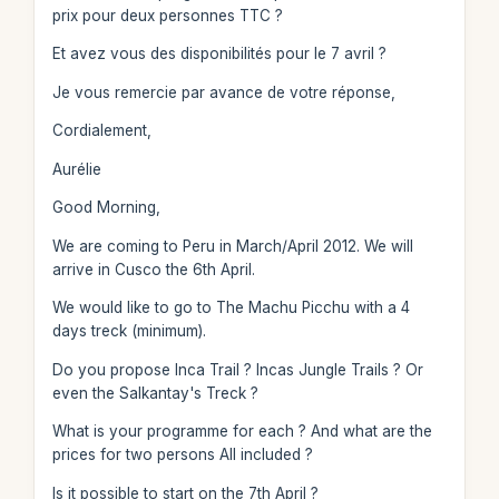
prix pour deux personnes TTC ?
Et avez vous des disponibilités pour le 7 avril ?
Je vous remercie par avance de votre réponse,
Cordialement,
Aurélie
Good Morning,
We are coming to Peru in March/April 2012. We will
arrive in Cusco the 6th April.
We would like to go to The Machu Picchu with a 4
days treck (minimum).
Do you propose Inca Trail ? Incas Jungle Trails ? Or
even the Salkantay's Treck ?
What is your programme for each ? And what are the
prices for two persons All included ?
Is it possible to start on the 7th April ?