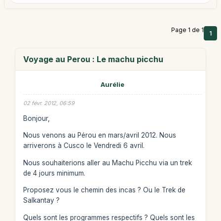
Page 1 de 1
1
Voyage au Perou : Le machu picchu
Aurélie
02 févr. 2012, 06:59
Bonjour,
Nous venons au Pérou en mars/avril 2012. Nous
arriverons à Cusco le Vendredi 6 avril.
Nous souhaiterions aller au Machu Picchu via un trek
de 4 jours minimum.
Proposez vous le chemin des incas ? Ou le Trek de
Salkantay ?
Quels sont les programmes respectifs ? Quels sont les