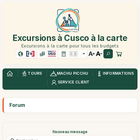
Excursions à Cusco à la carte
Excursions à la carte pour tous les budgets
FR
USD
TOURS
MACHU PICCHU
INFORMATIONS
SERVICE CLIENT
Forum
Nouveau message