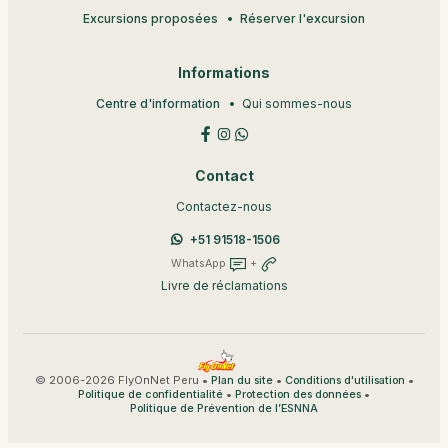
Excursions proposées
Réserver l'excursion
Informations
Centre d'information
Qui sommes-nous
Contact
Contactez-nous
+51 91518-1506
WhatsApp
+
Livre de réclamations
© 2006-2026 FlyOnNet Peru •
•
•
Plan du site
Conditions d'utilisation
•
•
Politique de confidentialité
Protection des données
Politique de Prévention de l’ESNNA