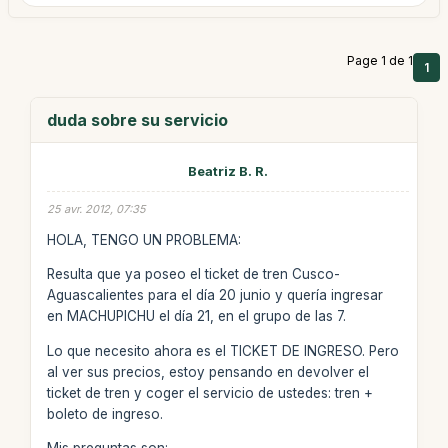
Page 1 de 1
1
duda sobre su servicio
Beatriz B. R.
25 avr. 2012, 07:35
HOLA, TENGO UN PROBLEMA:
Resulta que ya poseo el ticket de tren Cusco-
Aguascalientes para el día 20 junio y quería ingresar
en MACHUPICHU el día 21, en el grupo de las 7.
Lo que necesito ahora es el TICKET DE INGRESO. Pero
al ver sus precios, estoy pensando en devolver el
ticket de tren y coger el servicio de ustedes: tren +
boleto de ingreso.