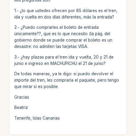
Mis preguntas son:
1.- ¿lo que ustedes ofrecen por 85 dólares es el tren,
ida y vuelta en dos días diferentes, más la entrada?
2.- ¿Puedo comprarles el boleto de entrada
únicamente??, que es lo que necesito (la pág. del
gobierno donde se puede comprar el boleto es un
desastre: no admiten las tarjetas VISA.
3.- ¿hay plazas para el tren ida y vuelta, 20 y 21 de
junio e ingreso en MACHUPICHU el 21 de junio?
De todas maneras, ya le digo: si puedo devolver el
importe del tren, les compraría el paquete, pero tengo
que mirar si es posible.
Gracias
Beatriz
Tenerife, Islas Canarias