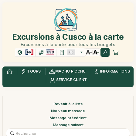
Excursions à Cusco à la carte
Excursions à la carte pour tous les budgets
FR
USD
TOURS
MACHU PICCHU
INFORMATIONS
SERVICE CLIENT
Revenir à la liste
Nouveau message
Message précédent
Message suivant