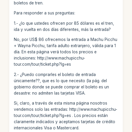
boletos de tren.
Para responder a sus preguntas:
1.- ¿lo que ustedes ofrecen por 85 dólares es el tren,
ida y vuelta en dos días diferentes, más la entrada?
No, por US$ 86 ofrecemos la entrada a Machu Picchu
+ Wayna Picchu, tarifa adulto extranjero, válida para 1
día. En esta página verá todos los precios e
inclusiones: http://www.machupicchu-
tour.com/tour/ticket.php?lg=es
2.- ¿Puedo comprarles el boleto de entrada
únicamente??, que es lo que necesito (la pág. del
gobierno donde se puede comprar el boleto es un
desastre: no admiten las tarjetas VISA.
Si, claro, a través de esta misma página nosotros
vendemos solo las entradas: http://www.machupicchu-
tour.com/tour/ticket.php?lg=es . Los precios están
claramente indicados y aceptamos tarjetas de crédito
internacionales Visa o Mastercard.