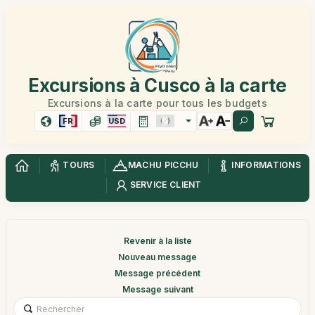
Excursions à Cusco à la carte
Excursions à la carte pour tous les budgets
FR
USD
TOURS
MACHU PICCHU
INFORMATIONS
SERVICE CLIENT
Revenir à la liste
Nouveau message
Message précédent
Message suivant