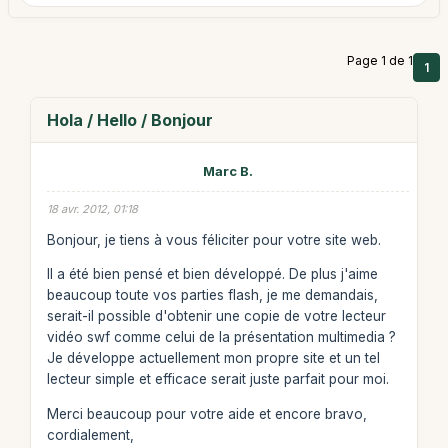
Page 1 de 1
1
Hola / Hello / Bonjour
Marc B.
18 avr. 2012, 01:18
Bonjour, je tiens à vous féliciter pour votre site web.
Il a été bien pensé et bien développé. De plus j'aime
beaucoup toute vos parties flash, je me demandais,
serait-il possible d'obtenir une copie de votre lecteur
vidéo swf comme celui de la présentation multimedia ?
Je développe actuellement mon propre site et un tel
lecteur simple et efficace serait juste parfait pour moi.
Merci beaucoup pour votre aide et encore bravo,
cordialement,