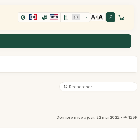
FR
USD
Dernière mise à jour: 22 mai 2022 •
125K