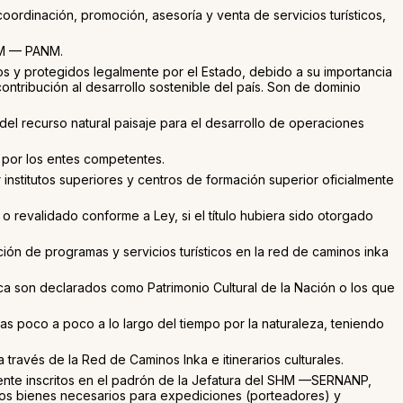
coordinación, promoción, asesoría y venta de servicios turísticos,
SHM — PANM.
os y protegidos legalmente por el Estado, debido a su importancia
contribución al desarrollo sostenible del país. Son de dominio
l recurso natural paisaje para el desarrollo de operaciones
 por los entes competentes.
r institutos superiores y centros de formación superior oficialmente
 o revalidado conforme a Ley, si el título hubiera sido otorgado
ión de programas y servicios turísticos en la red de caminos inka
fica son declarados como Patrimonio Cultural de la Nación o los que
as poco a poco a lo largo del tiempo por la naturaleza, teniendo
 través de la Red de Caminos Inka e itinerarios culturales.
mente inscritos en el padrón de la Jefatura del SHM —SERNANP,
 otros bienes necesarios para expediciones (porteadores) y