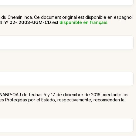
ique du Chemin Inca. Ce document original est disponible en espagnol
04
nº 02- 2003-UGM-CD
est
disponible en français
.
NP-OAJ de fechas 5 y 17 de diciembre de 2016, mediante los
ales Protegidas por el Estado, respectivamente, recomiendan la