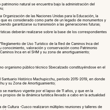
atrimonio natural se encuentra bajo la administración del
hu;
a Organización de las Naciones Unidas para la Educación, la
ifica que es considerado como parte de un legado de monumentos y
biendo garantizarse su transmisión a las generaciones futuras;
urísticas deberán realizarse sobre la base de los correspondientes
 “Reglamento de Uso Turístico de la Red de Caminos Inca del
 su conocimiento, valoración y conservación como Patrimonio
de Caminos Inca en el SHM y su zona de amortiguamiento;
como organismo público técnico Sbecalzado constituyéndose en el
l Santuario Histórico Machupicchu, período 2015-2019, en donde
cchu y su Zona de Amortiguamiento;
 se mantuvo vigente por el lapso de 11 años, y que en la
propios de la dinámica turística llevado a cabo en la actualidad
de Cultura -Cusco realizaron múltiples reuniones y talleres de