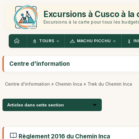
Excursions à Cusco à la 
Excursions à la carte pour tous les budget
TOURS
MACHU PICCHU
IN
Centre d'information
Centre d'information
»
Chemin Inca
» Trek du Chemin Inca
Articles dans cette section
Règlement 2016 du Chemin Inca