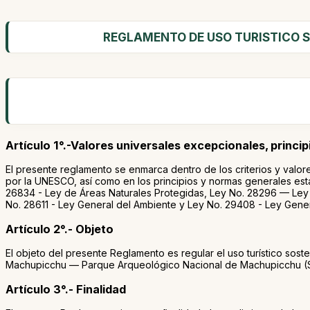
REGLAMENTO DE USO TURISTICO S
Artículo 1°.-Valores universales excepcionales, princi
El presente reglamento se enmarca dentro de los criterios y valor
por la UNESCO, así como en los principios y normas generales esta
26834 - Ley de Áreas Naturales Protegidas, Ley No. 28296 — Ley 
No. 28611 - Ley General del Ambiente y Ley No. 29408 - Ley Gener
Artículo 2°.- Objeto
El objeto del presente Reglamento es regular el uso turístico sost
Machupicchu — Parque Arqueológico Nacional de Machupicchu (SH
Artículo 3°.- Finalidad