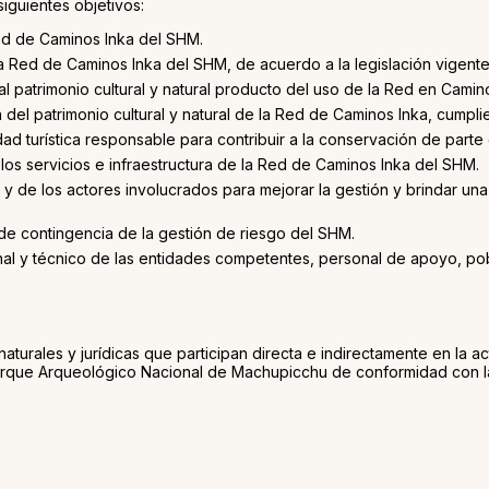
siguientes objetivos:
Red de Caminos Inka del SHM.
 la Red de Caminos Inka del SHM, de acuerdo a la legislación vigente 
s al patrimonio cultural y natural producto del uso de la Red en Cami
del patrimonio cultural y natural de la Red de Caminos Inka, cumpli
ad turística responsable para contribuir a la conservación de parte
os servicios e infraestructura de la Red de Caminos Inka del SHM.
 de los actores involucrados para mejorar la gestión y brindar una
de contingencia de la gestión de riesgo del SHM.
al y técnico de las entidades competentes, personal de apoyo, pobl
turales y jurídicas que participan directa e indirectamente en la act
rque Arqueológico Nacional de Machupicchu de conformidad con la 