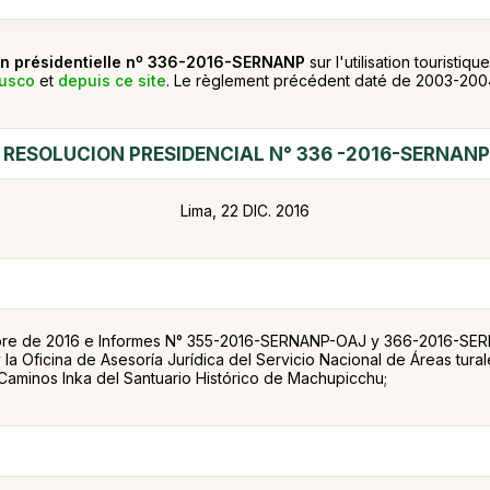
on présidentielle nº 336-2016-SERNANP
sur l'utilisation tourist
Cusco
et
depuis ce site
. Le règlement précédent daté de 2003-20
RESOLUCION PRESIDENCIAL N° 336 -2016-SERNANP
Lima, 22 DIC. 2016
e de 2016 e Informes N° 355-2016-SERNANP-OAJ y 366-2016-SERNA
 la Oficina de Asesoría Jurídica del Servicio Nacional de Áreas tur
Caminos Inka del Santuario Histórico de Machupicchu;