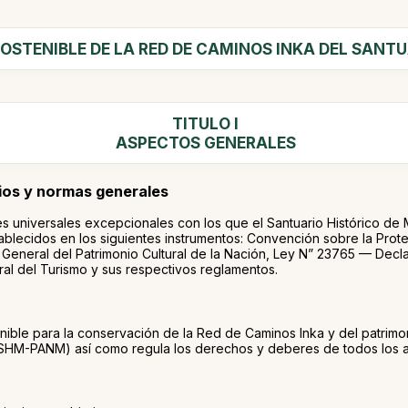
OSTENIBLE DE LA RED DE CAMINOS INKA DEL SANT
TITULO I
ASPECTOS GENERALES
pios y normas generales
es universales excepcionales con los que el Santuario Histórico de 
blecidos en los siguientes instrumentos: Convención sobre la Protec
General del Patrimonio Cultural de la Nación, Ley N” 23765 — Dec
al del Turismo y sus respectivos reglamentos.
enible para la conservación de la Red de Caminos Inka y del patrimon
M-PANM) así como regula los derechos y deberes de todos los act