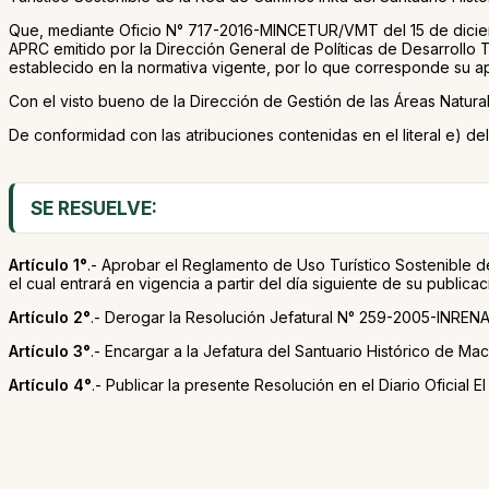
Que, mediante Oficio N° 717-2016-MINCETUR/VMT del 15 de dici
APRC emitido por la Dirección General de Políticas de Desarrollo T
establecido en la normativa vigente, por lo que corresponde su 
Con el visto bueno de la Dirección de Gestión de las Áreas Natural
De conformidad con las atribuciones contenidas en el literal e)
SE RESUELVE:
Artículo 1°
.- Aprobar el Reglamento de Uso Turístico Sostenible 
el cual entrará en vigencia a partir del día siguiente de su publicac
Artículo 2°
.- Derogar la Resolución Jefatural N° 259-2005-INRENA
Artículo 3°
.- Encargar a la Jefatura del Santuario Histórico de M
Artículo 4°
.- Publicar la presente Resolución en el Diario Oficial