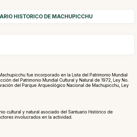
UARIO HISTORICO DE MACHUPICCHU
Machupicchu fue incorporado en la Lista del Patrimonio Mundial
ción del Patrimonio Mundial Cultural y Natural de 1972, Ley No.
laración del Parque Arqueológico Nacional de Machupicchu, Ley
io cultural y natural asociado del Santuario Histórico de
ores involucrados en la actividad.