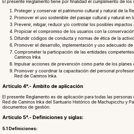
El presente Reglamento tiene por finalidad el cumplimiento de los 
Proteger y conservar el patrimonio cultural y natural de la 
Promover el uso sostenible del paisaje cultural y natural en
Prevenir, mitigar, reducir y/o controlar los posibles impacto
Propiciar el compromiso de los usuarios con la conservación 
Difundir códigos de conducta y normas de ética de la activid
Promover el desarrollo, implementación y uso adecuado de l
Comprometer la participación de las entidades competentes y
Caminos Inka.
Impulsar acciones de prevención como parte de los planes 
Promover y coordinar la capacitación del personal profesion
Red de Caminos Inka.
Artículo 4°.- Ámbito de aplicación
El presente Reglamento es de aplicación para todas las personas na
Red de Caminos Inka del Santuario Histórico de Machupicchu y Pa
documentos de gestión.
Artículo 5°.- Definiciones y siglas:
5.1 Definiciones: