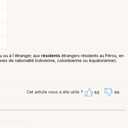
u ou à l'étranger; aux
résidents
étrangers résidents au Pérou, en
nes de nationalité bolivienne, colombienne ou équatorienne).
Cet article vous a éte utile ?
62
55