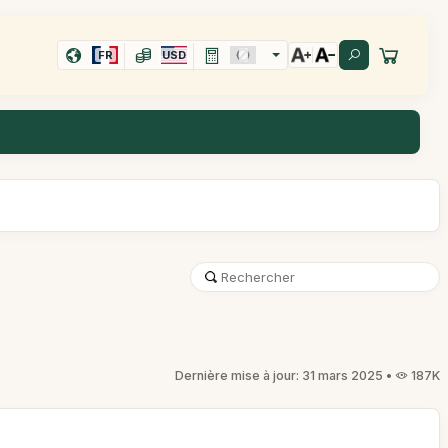
FR
USD
Dernière mise à jour: 31 mars 2025 •
187K