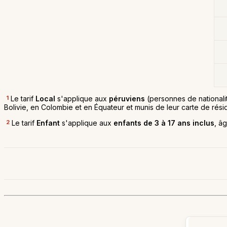
1
Le tarif
Local
s'applique aux
péruviens
(personnes de nationali
Bolivie, en Colombie et en Équateur et munis de leur carte de rés
2
Le tarif
Enfant
s'applique aux
enfants de 3 à 17 ans inclus
, âg