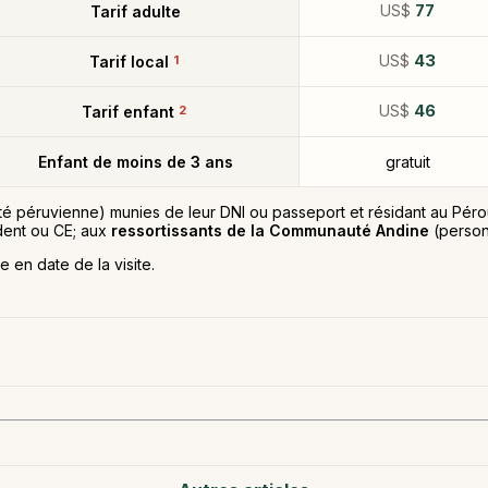
US$
77
Tarif adulte
US$
43
Tarif local
1
US$
46
Tarif enfant
2
Enfant de moins de 3 ans
gratuit
té péruvienne) munies de leur DNI ou passeport et résidant au Péro
ident ou CE; aux
ressortissants de la Communauté Andine
(person
e en date de la visite.