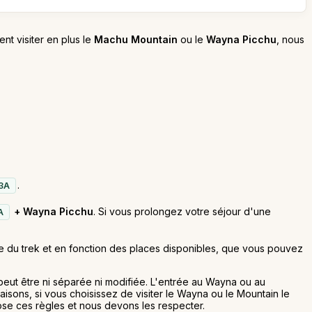
ent visiter en plus le
Machu Mountain
ou le
Wayna Picchu
, nous
.
3A
+ Wayna Picchu
. Si vous prolongez votre séjour d'une
A
e du trek et en fonction des places disponibles, que vous pouvez
eut être ni séparée ni modifiée. L'entrée au Wayna ou au
isons, si vous choisissez de visiter le Wayna ou le Mountain le
pose ces règles et nous devons les respecter.