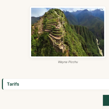
Wayna Picchu
Tarifs