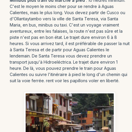
Minibus plus train ou marche à pied
: 10 heures minimum.
C'est le moyen le moins cher pour se rendre à Aguas
Calientes, mais le plus long. Vous devez partir de Cusco ou
d'Ollantaytambo vers la ville de Santa Teresa, via Santa
Maria, en bus, minibus ou taxi. C'est un voyage vraiment
aventureux, entre les falaises, la route n'est pas sûre et la
piste n'est pas en bon état. Le trajet dure environ 6 à 8
heures. Si vous arrivez tard, il est préférable de passer la nuit
à Santa Teresa et de partir pour Aguas Calientes le
lendemain. De Santa Teresa vous devez prendre un
transport jusqu'à Hidroeléctrica. Le trajet dure environ 1
heure. De là, vous pouvez prendre le train pour Aguas
Calientes ou suivre l'itinéraire à pied le long d'un chemin qui
suit la voie ferrée. rent voir les papillons voler en liberté.