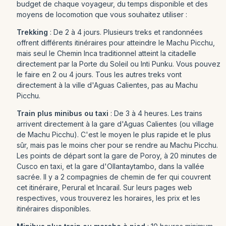
budget de chaque voyageur, du temps disponible et des
moyens de locomotion que vous souhaitez utiliser :
Trekking
: De 2 à 4 jours. Plusieurs treks et randonnées
offrent différents itinéraires pour atteindre le Machu Picchu,
mais seul le Chemin Inca traditionnel atteint la citadelle
directement par la Porte du Soleil ou Inti Punku. Vous pouvez
le faire en 2 ou 4 jours. Tous les autres treks vont
directement à la ville d'Aguas Calientes, pas au Machu
Picchu.
Train plus minibus ou taxi
: De 3 à 4 heures. Les trains
arrivent directement à la gare d'Aguas Calientes (ou village
de Machu Picchu). C'est le moyen le plus rapide et le plus
sûr, mais pas le moins cher pour se rendre au Machu Picchu.
Les points de départ sont la gare de Poroy, à 20 minutes de
Cusco en taxi, et la gare d'Ollantaytambo, dans la vallée
sacrée. Il y a 2 compagnies de chemin de fer qui couvrent
cet itinéraire, Perural et Incarail. Sur leurs pages web
respectives, vous trouverez les horaires, les prix et les
itinéraires disponibles.