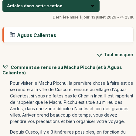
Articles dans cette section
Dernière mise à jour: 13 juillet 2026 •
231K
Aguas Calientes
Tout masquer
Comment se rendre au Machu Picchu (et à Aguas
Calientes)
Pour visiter le Machu Picchu, la première chose à faire est de
se rendre à la ville de Cusco et ensuite au village d'Aguas
Calientes, si vous ne faites pas le Chemin Inca. Il est important
de rappeler que le Machu Picchu est situé au milieu des
Andes, dans une zone difficile d'accès et loin des grandes
villes. Arriver prend beaucoup de temps, vous devez
prendre vos précautions et bien organiser votre voyage.
Depuis Cusco, il y a 3 itinéraires possibles, en fonction du