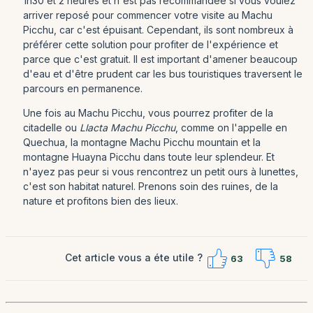
1h30 et 2 heures et n'est pas recommandée si vous voulez
arriver reposé pour commencer votre visite au Machu
Picchu, car c'est épuisant. Cependant, ils sont nombreux à
préférer cette solution pour profiter de l'expérience et
parce que c'est gratuit. Il est important d'amener beaucoup
d'eau et d'être prudent car les bus touristiques traversent le
parcours en permanence.
Une fois au Machu Picchu, vous pourrez profiter de la
citadelle ou
Llacta Machu Picchu
, comme on l'appelle en
Quechua, la montagne Machu Picchu mountain et la
montagne Huayna Picchu dans toute leur splendeur. Et
n'ayez pas peur si vous rencontrez un petit ours à lunettes,
c'est son habitat naturel. Prenons soin des ruines, de la
nature et profitons bien des lieux.
Cet article vous a éte utile ?
63
58