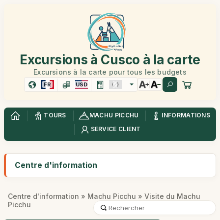
Excursions à Cusco à la carte
Excursions à la carte pour tous les budgets
FR
USD
TOURS
MACHU PICCHU
INFORMATIONS
SERVICE CLIENT
Centre d'information
Centre d'information
»
Machu Picchu
» Visite du Machu
Picchu