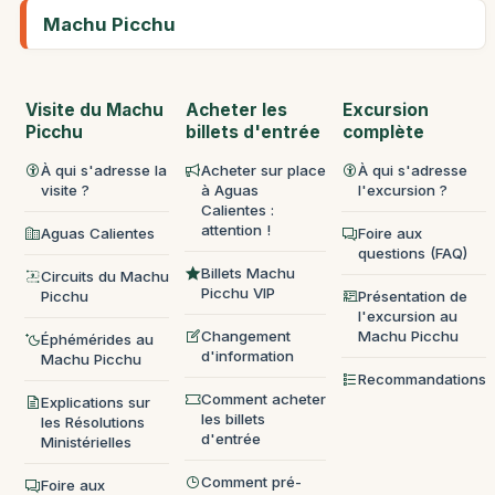
Machu Picchu
Visite du Machu
Acheter les
Excursion
Picchu
billets d'entrée
complète
À qui s'adresse la
Acheter sur place
À qui s'adresse
visite ?
à Aguas
l'excursion ?
Calientes :
attention !
Aguas Calientes
Foire aux
questions (FAQ)
Billets Machu
Circuits du Machu
Picchu VIP
Picchu
Présentation de
l'excursion au
Changement
Machu Picchu
Éphémérides au
d'information
Machu Picchu
Recommandations
Comment acheter
Explications sur
les billets
les Résolutions
d'entrée
Ministérielles
Comment pré-
Foire aux