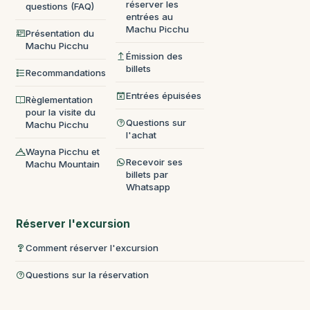
réserver les
questions (FAQ)
entrées au
Machu Picchu
Présentation du
Machu Picchu
Émission des
billets
Recommandations
Entrées épuisées
Règlementation
pour la visite du
Questions sur
Machu Picchu
l'achat
Wayna Picchu et
Recevoir ses
Machu Mountain
billets par
Whatsapp
Réserver l'excursion
Comment réserver l'excursion
Questions sur la réservation