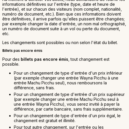
informations définitives sur l'entrée (type, date et heure de
l'entrée), et sur chacun des visiteurs (nom complet, nationalité,
numéro de document, etc.). Bien que ces informations doivent
être définitives, il arrive parfois qu'elles puissent être changées;
par exemple changer la date d'entrée, un nom mal orthographié,
un numéro de document suite à un vol ou perte du document,
etc.
Les changements sont possibles ou non selon l'état du billet.
B
illets pas encore émis
Pour des
billets pas encore émis
, tout changement est
possible.
Pour un changement de type d'entrée d'un prix inférieur
(par exemple changer une entrée Wayna Picchu à une
entrée Machu Picchu seul), nous remboursons la
différence, sans frais.
Pour un changement de type d'entrée d'un prix supérieur
(par exemple changer une entrée Machu Picchu seul à
une entrée Wayna Picchu), vous serez invité à payer la
différence, par carte bancaire, sans frais supplémentaire.
Pour un changement de type d'entrée d'un prix égal, le
changement est gratuit et illimité.
Pour tout autre changement, sur l'entrée ou les