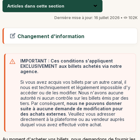
Articles dans cette section
Dernière mise à jour: 16 juillet 2026 •
102K
Changement d'information
IMPORTANT : Ces conditions s'appliquent
EXCLUSIVEMENT aux billets achetés via notre
agence.
Si vous avez acquis vos billets par un autre canal, il
nous est techniquement et légalement impossible d'y
accéder ou de les modifier. Nous n'avons aucune
autorité ni aucun contrôle sur les billets émis par des
tiers. Par conséquent,
nous ne pouvons donner
suite à aucune demande de modification pour
des achats externes
. Veuillez vous adresser
directement à la plateforme ou au vendeur auprès
duquel vous avez effectué votre achat.
Au moment d'acheter vos billets, nous demandons de fournir les