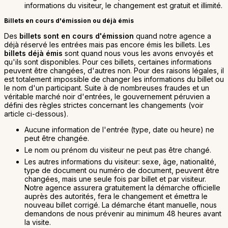
informations du visiteur, le changement est gratuit et illimité.
Billets en cours d'émission ou déjà émis
Des
billets sont en cours d'émission
quand notre agence a
déjà réservé les entrées mais pas encore émis les billets. Les
billets déjà émis
sont quand nous vous les avons envoyés et
qu'ils sont disponibles. Pour ces billets, certaines informations
peuvent être changées, d'autres non. Pour des raisons légales, il
est totalement impossible de changer les informations du billet ou
le nom d'un participant. Suite à de nombreuses fraudes et un
véritable marché noir d'entrées, le gouvernement péruvien a
défini des règles strictes concernant les changements (voir
article ci-dessous).
Aucune information de l'entrée (type, date ou heure) ne
peut être changée.
Le nom ou prénom du visiteur ne peut pas être changé.
Les autres informations du visiteur: sexe, âge, nationalité,
type de document ou numéro de document, peuvent être
changées, mais une seule fois par billet et par visiteur.
Notre agence assurera gratuitement la démarche officielle
auprès des autorités, fera le changement et émettra le
nouveau billet corrigé. La démarche étant manuelle, nous
demandons de nous prévenir au minimum 48 heures avant
la visite.