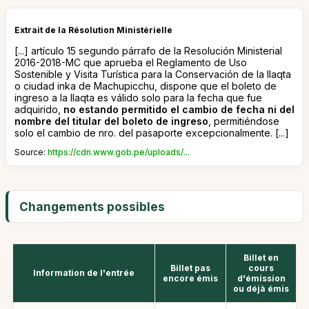
Extrait de la Résolution Ministérielle
[...] artículo 15 segundo párrafo de la Resolución Ministerial
2016-2018-MC que aprueba el Reglamento de Uso
Sostenible y Visita Turística para la Conservación de la llaqta
o ciudad inka de Machupicchu, dispone que el boleto de
ingreso a la llaqta es válido solo para la fecha que fue
adquirido,
no estando permitido el cambio de fecha ni del
nombre del titular del boleto de ingreso
, permitiéndose
solo el cambio de nro. del pasaporte excepcionalmente. [...]
Source:
https://cdn.www.gob.pe/uploads/...
Changements possibles
Billet en
Billet pas
cours
Information de l'entrée
encore émis
d'émission
ou déjà émis