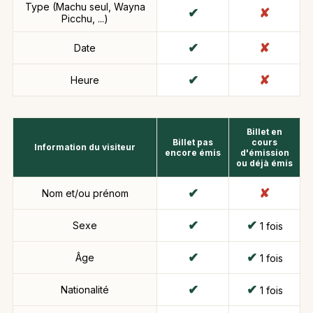
Type (Machu seul, Wayna
Picchu, ...)
Date
Heure
Billet en
Billet pas
cours
Information du visiteur
encore émis
d'émission
ou déjà émis
Nom et/ou prénom
Sexe
1 fois
Âge
1 fois
Nationalité
1 fois