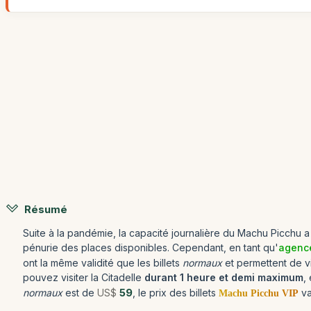
Résumé
Suite à la pandémie, la capacité journalière du Machu Picchu
pénurie des places disponibles. Cependant, en tant qu'
agence
ont la même validité que les billets
normaux
et permettent de vi
pouvez visiter la Citadelle
durant 1 heure et demi maximum
,
normaux
est de
US$
59
, le prix des billets
v
Machu Picchu VIP