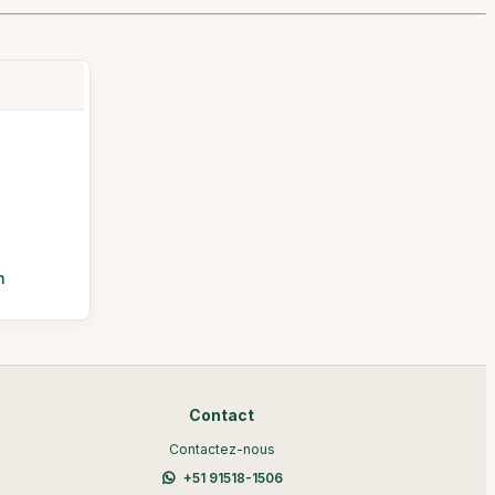
n
Contact
Contactez-nous
+51 91518-1506