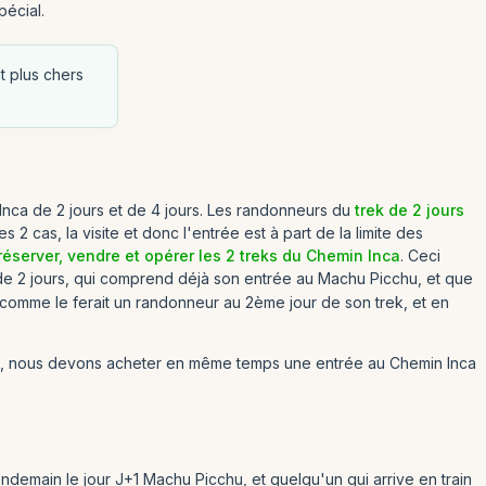
pécial.
 plus chers
nca de 2 jours et de 4 jours. Les randonneurs du
trek de 2 jours
2 cas, la visite et donc l'entrée est à part de la limite des
réserver, vendre et opérer les 2 treks du Chemin Inca
. Ceci
a de 2 jours, qui comprend déjà son entrée au Machu Picchu, et que
e, comme le ferait un randonneur au 2ème jour de son trek, et en
chu, nous devons acheter en même temps une entrée au Chemin Inca
e lendemain le jour J+1 Machu Picchu, et quelqu'un qui arrive en train