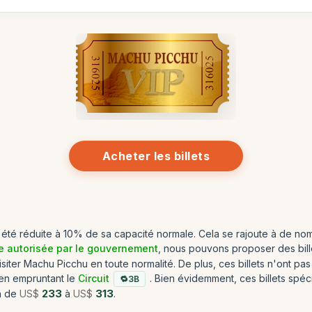
Acheter les billets
 a été réduite à 10% de sa capacité normale. Cela se rajoute à de
 autorisée par le gouvernement
, nous pouvons proposer des bil
siter Machu Picchu en toute normalité. De plus, ces billets n'ont pa
 en empruntant le
Circuit
. Bien évidemment, ces billets spéci
3B
a de
US$
233
à
US$
313
.