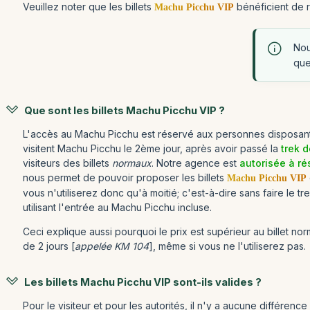
Veuillez noter que les billets
bénéficient de r
Machu Picchu VIP
Nou
que
Que sont les billets Machu Picchu VIP ?
L'accès au Machu Picchu est réservé aux personnes disposant 
visitent Machu Picchu le 2ème jour, après avoir passé la
trek d
visiteurs des billets
normaux
. Notre agence est
autorisée à ré
nous permet de pouvoir proposer les billets
Machu Picchu VIP
vous n'utiliserez donc qu'à moitié; c'est-à-dire sans faire le 
utilisant l'entrée au Machu Picchu incluse.
Ceci explique aussi pourquoi le prix est supérieur au billet
de 2 jours [
appelée KM 104
], même si vous ne l'utiliserez pas.
Les billets Machu Picchu VIP sont-ils valides ?
Pour le visiteur et pour les autorités, il n'y a aucune différenc