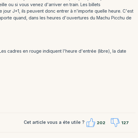
lle ou si vous venez d'arriver en train. Les billets
 jour J+1, ils peuvent donc entrer à n'importe quelle heure. C'est
'importe quand, dans les heures d'ouvertures du Machu Picchu de
s cadres en rouge indiquent l'heure d'entrée (libre), la date
Cet article vous a éte utile ?
202
127