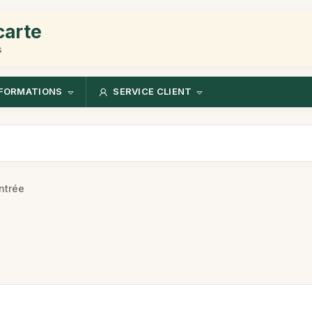
carte
s
FORMATIONS
SERVICE CLIENT
entrée