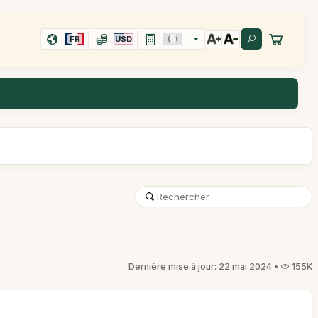
FR
USD
Dernière mise à jour: 22 mai 2024 •
155K