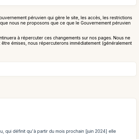
uvernement péruvien qui gère le site, les accès, les restrictions
r cela que nous ne proposons que ce que le Gouvernement péruvien
t continuera à répercuter ces changements sur nos pages. Nous ne
nt être émises, nous répercuterons immédiatement (généralement
, qui définit qu'à partir du mois prochain [juin 2024] elle