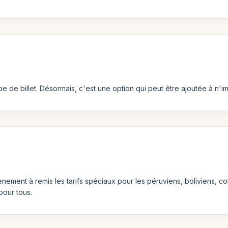
e de billet. Désormais, c'est une option qui peut être ajoutée à n'im
enement à remis les tarifs spéciaux pour les péruviens, boliviens, c
pour tous.