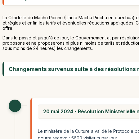
La Citadelle du Machu Picchu (Llacta Machu Picchu en quechua) est 
et règles et enfin les tarifs et éventuelles réductions appliquées
offre.
Dans le passé et jusqu'à ce jour, le Gouvernement a, par résolutio
proposons et ne proposerons ni plus ni moins de tarifs et réduct
sous moins de 24 heures) les changements.
Changements survenus suite à des résolutions m
20 mai 2024 - Résolution Ministériel
Le ministère de la Culture a validé le Protocole po
pourra recevoir 5600 visiteurs par jour.