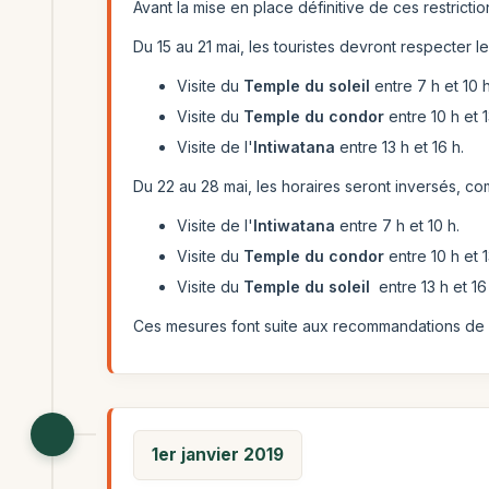
Avant la mise en place définitive de ces restrictio
Du 15 au 21 mai, les touristes devront respecter le
Visite du
Temple du soleil
entre 7 h et 10 h
Visite du
Temple du condor
entre 10 h et 1
Visite de l'
Intiwatana
entre 13 h et 16 h.
Du 22 au 28 mai, les horaires seront inversés, co
Visite de l'
Intiwatana
entre 7 h et 10 h.
Visite du
Temple du condor
entre 10 h et 1
Visite du
Temple du soleil
entre 13 h et 16
Ces mesures font suite aux recommandations de p
1er janvier 2019