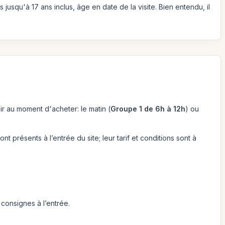
usqu'à 17 ans inclus, âge en date de la visite. Bien entendu, il
sir au moment d'acheter: le matin (
Groupe 1 de 6h à 12h
) ou
t présents à l’entrée du site; leur tarif et conditions sont à
x consignes à l’entrée.