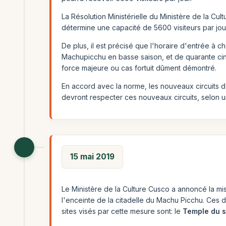
La Résolution Ministérielle du Ministère de la Cult
détermine une capacité de 5600 visiteurs par jour
De plus, il est précisé que l'horaire d'entrée à cha
Machupicchu en basse saison, et de quarante cinq
force majeure ou cas fortuit dûment démontré.
En accord avec la norme, les nouveaux circuits de v
devront respecter ces nouveaux circuits, selon un
15 mai 2019
Le Ministère de la Culture Cusco a annoncé la mis
l'enceinte de la citadelle du Machu Picchu. Ces di
sites visés par cette mesure sont: le
Temple du s