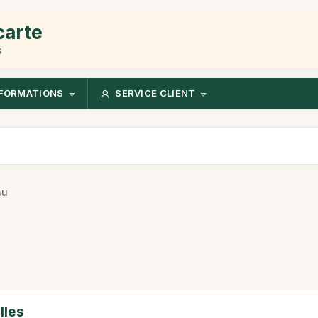
carte
s
FORMATIONS
SERVICE CLIENT
hu
lles