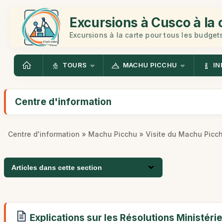
Excursions à Cusco à la 
Excursions à la carte pour tous les budget
TOURS
MACHU PICCHU
IN
Centre d'information
Centre d'information
»
Machu Picchu
» Visite du Machu Picc
Articles dans cette section
Explications sur les Résolutions Ministérie