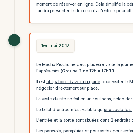
moment de réserver en ligne. Cela simplifie la dé
faudra présenter le document à l'entrée pour atte
1er mai 2017
Le Machu Picchu ne peut plus être visité la journé
l'après-midi (
Groupe 2 de 12h à 17h30
).
Il est
obligatoire d’avoir un guide
pour visiter le M
négocier directement sur place.
La visite du site se fait en
un seul sens
, selon des
Le billet d'entrée n'est valable qu'
une seule fois
L'entrée et la sortie sont situées dans
2 endroits 
Les parasols, parapluies et poussettes pour enfa