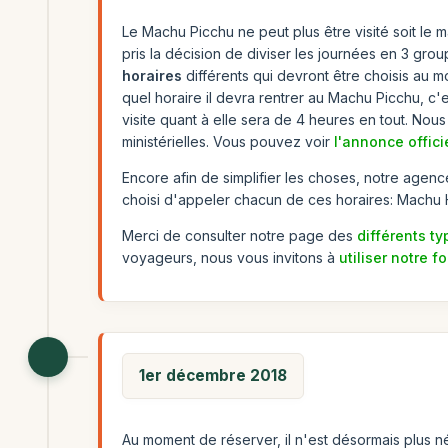
Le Machu Picchu ne peut plus être visité soit le ma
pris la décision de diviser les journées en 3 grou
horaires
différents qui devront être choisis au m
quel horaire il devra rentrer au Machu Picchu, c'e
visite quant à elle sera de 4 heures en tout. N
ministérielles. Vous pouvez voir
l'annonce officie
Encore afin de simplifier les choses, notre agenc
choisi d'appeler chacun de ces horaires: Machu H
Merci de consulter notre page des
différents ty
voyageurs, nous vous invitons à
utiliser notre f
1er décembre 2018
Au moment de réserver, il n'est désormais plus néc