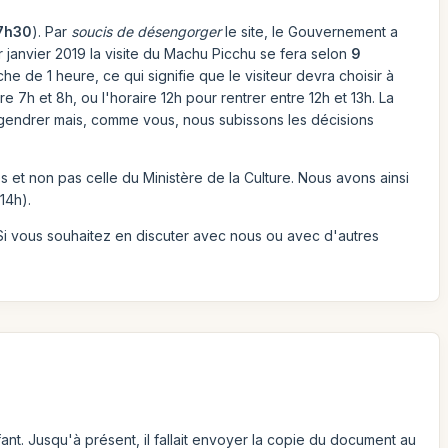
17h30
). Par
soucis de désengorger
le site, le Gouvernement a
r janvier 2019 la visite du Machu Picchu se fera selon
9
e de 1 heure, ce qui signifie que le visiteur devra choisir à
e 7h et 8h, ou l'horaire 12h pour rentrer entre 12h et 13h. La
engendrer mais, comme vous, nous subissons les décisions
s et non pas celle du Ministère de la Culture. Nous avons ainsi
14h).
 Si vous souhaitez en discuter avec nous ou avec d'autres
ant. Jusqu'à présent, il fallait envoyer la copie du document au