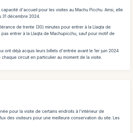
capacité d'accueil pour les visites au Machu Picchu. Ainsi, elle
 au 31 décembre 2024.
 tolérance de trente (30) minutes pour entrer à la Llaqta de
 pas entrer à la Llaqta de Machupicchu, sauf pour motif de
ui ont déjà acquis leurs billets d'entrée avant le 1er juin 2024
chaque circuit en particulier au moment de la visite.
ée pour la visite de certains endroits à l'intérieur de
fflux des visiteurs pour une meilleure conservation du site. Les