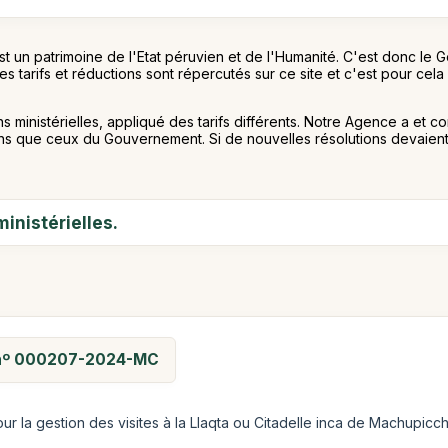
un patrimoine de l'Etat péruvien et de l'Humanité. C'est donc le Go
. Ces tarifs et réductions sont répercutés sur ce site et c'est pou
ns ministérielles, appliqué des tarifs différents. Notre Agence a e
ions que ceux du Gouvernement. Si de nouvelles résolutions devaie
inistérielles.
le nº 000207-2024-MC
ur la gestion des visites à la Llaqta ou Citadelle inca de Machupicchu