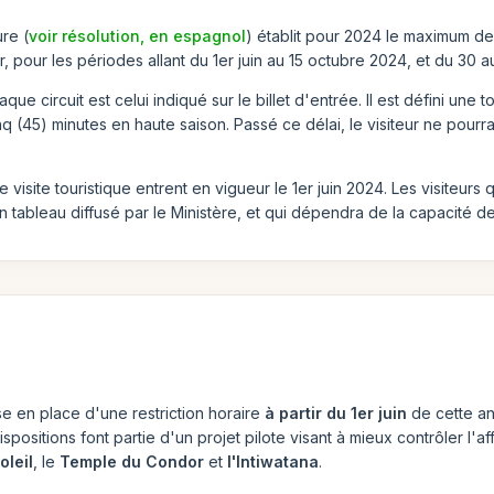
ure (
voir résolution, en espagnol
) établit pour 2024 le maximum de 
, pour les périodes allant du 1er juin au 15 octubre 2024, et du 30
que circuit est celui indiqué sur le billet d'entrée. Il est défini une
 (45) minutes en haute saison. Passé ce délai, le visiteur ne pourra
isite touristique entrent en vigueur le 1er juin 2024. Les visiteurs q
 tableau diffusé par le Ministère, et qui dépendra de la capacité de 
e en place d'une restriction horaire
à partir du 1er juin
de cette ann
spositions font partie d'un projet pilote visant à mieux contrôler l'a
oleil
, le
Temple du Condor
et
l'Intiwatana
.